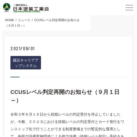
HOME
ニュース
CCUSレベル判定再開のお知らせ
（９月１日～）
2021/09/01
建設キャリアア
ップシステム
CCUSレベル判定再開のお知らせ（９月１日
～）
令和３年６月１６日から技能レベルの判定受付を停止していました
が、今般、ＣＣＵＳにおける技能レベルの判定受付とカード発行をワ
ンストップ化で行うことができる制度整備までの暫定的な運用とし
て、各能力評価実施団体による能力評価（技能レベル判定）手続きを