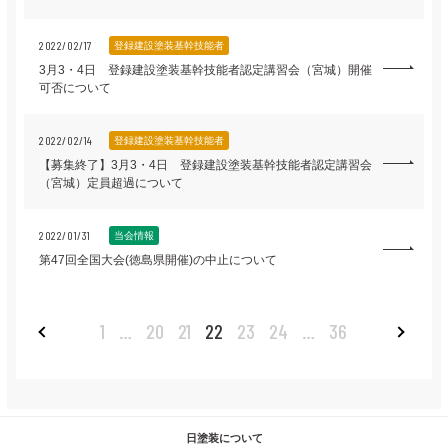
2022/02/17
登録建設塗装基幹技能者
3月3・4日 登録建設塗装基幹技能者認定講習会（宮城）開催
可否について
2022/02/14
登録建設塗装基幹技能者
【募集終了】3月3・4日 登録建設塗装基幹技能者認定講習会
（宮城）定員超過について
2022/01/31
当会情報
第47回全国大会(徳島県開催)の中止について
1
…
20
21
22
23
24
…
36
日塗装について