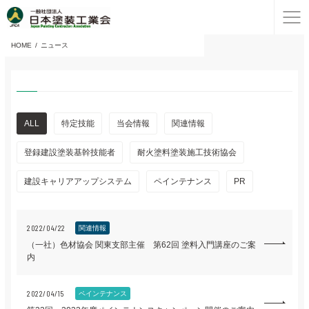
HOME
ニュース
ALL
特定技能
当会情報
関連情報
登録建設塗装基幹技能者
耐火塗料塗装施工技術協会
建設キャリアアップシステム
ペインテナンス
PR
2022/04/22
関連情報
（一社）色材協会 関東支部主催 第62回 塗料入門講座のご案
内
2022/04/15
ペインテナンス