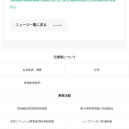
ど）
ニュース一覧に戻る
日塗装について
会長挨拶・概要
沿革
業務財務資料
事業活動
登録建設塗装基幹技能者
耐火塗料塗装施工技術協会
住宅リフォーム事業者団体登録制度
トップリーダー育成研修