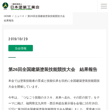
HOME
ニュース
第26回全国建築塗装技能競技大会
結果報告
2019/10/29
当会情報
第26回全国建築塗装技能競技大会 結果報告
本会では塗装技能者の育成と技能伝承を目的に全国建築塗装技能競技
大会を開催しています。
今年は、「つなごう技能のタスキ、未来へ走れ、その匠の技で」をテ
ーマに掲げ、福岡県北九州市・西日本総合展示場を会場に10月16日、
17日に第26回全国建築塗装技能競技大会を開催しました。受賞者は以