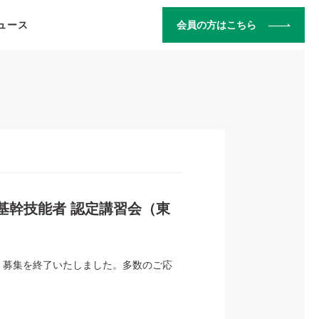
ュース
会員の方はこちら
装基幹技能者 認定講習会（東
でで、募集を終了いたしました。多数のご応