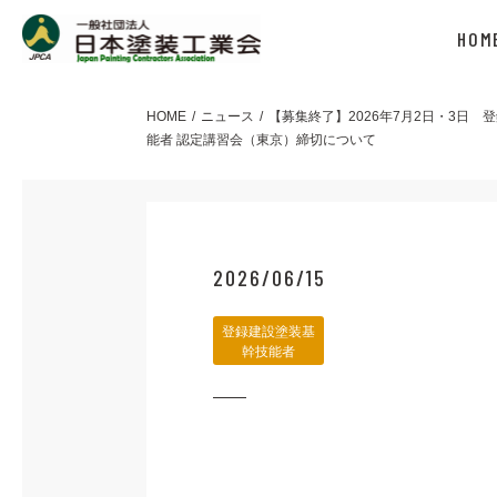
HOM
HOME
ニュース
【募集終了】2026年7月2日・3日 
能者 認定講習会（東京）締切について
2026/06/15
登録建設塗装基
幹技能者