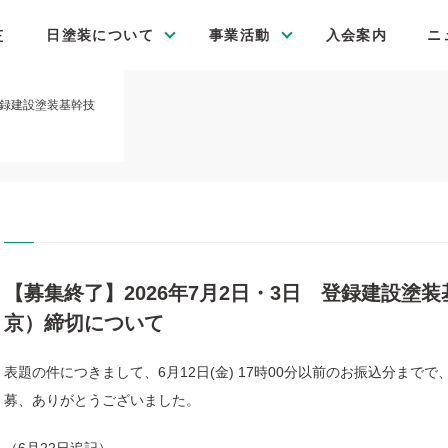
E
日塗装について
事業活動
入会案内
ニ
登録建設塗装基幹技
【募集終了】2026年7月2日・3日 登録建設塗
京）締切について
表題の件につきまして、6月12日(金) 17時00分以前のお振込分ま
募、ありがとうございました。