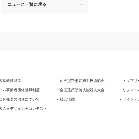
ニュース一覧に戻る
装基幹技能者
耐火塗料塗装施工技術協会
トップリ
ーム事業者団体登録制度
全国建築塗装技能競技大会
リフォー
研究発表の内容について
社会活動
ペインテ
装の日デザイン画コンテスト