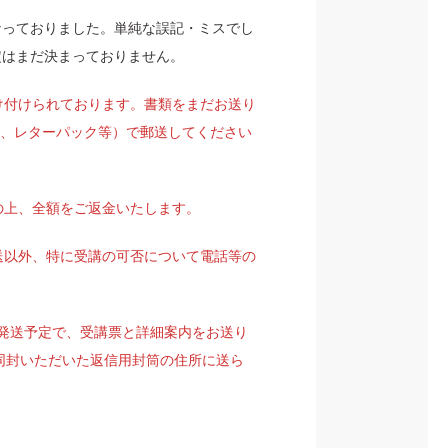
なっておりました。単純な誤記・ミスでし
定はまだ決まっておりません。
け付けられております。書類をまだお送り
録、レターパック等）で郵送してください
の上、全額をご返金いたします。
送以外、特に受講の可否について電話等の
日発送予定で、受講票と詳細案内をお送り
同封いただいた返信用封筒の住所に送ら