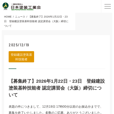
HOME
ニュース
【募集終了】2026年1月22日・23
日 登録建設塗装基幹技能者 認定講習会（大阪）締切に
ついて
2025/12/19
登録建設塗装基
幹技能者
【募集終了】2026年1月22日・23日 登録建設
塗装基幹技能者 認定講習会（大阪）締切につ
いて
表題の件につきまして、12月19日 17時00分以前のお振込分までで、
募集を終了いたしました。多数のご応募、ありがとうございました。