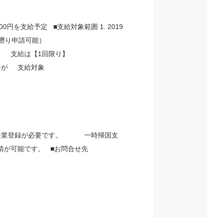
0円を支給予定 ■支給対象範囲 1. 2019
遡り申請可能）
、 支給は【1回限り】
員分が 支給対象
、企業登録が必要です。 一時帰国支
が可能です。 ■お問合せ先