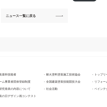
ニュース一覧に戻る
装基幹技能者
耐火塗料塗装施工技術協会
トップリ
ーム事業者団体登録制度
全国建築塗装技能競技大会
リフォー
研究発表の内容について
社会活動
ペインテ
装の日デザイン画コンテスト