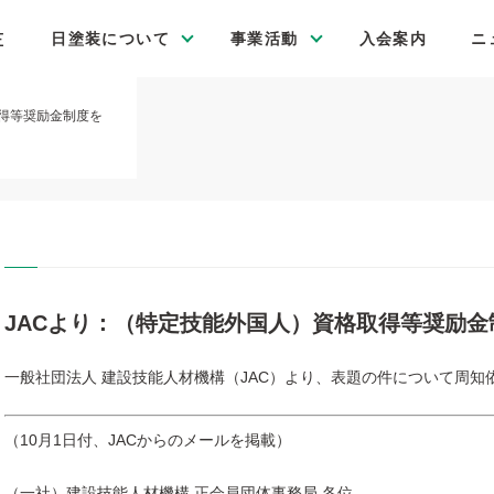
E
日塗装について
事業活動
入会案内
ニ
取得等奨励金制度を
JACより：（特定技能外国人）資格取得等奨励金
一般社団法人 建設技能人材機構（JAC）より、表題の件について周
（10月1日付、JACからのメールを掲載）
（一社）建設技能人材機構 正会員団体事務局 各位