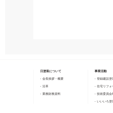
日塗装について
事業活動
会長挨拶・概要
登録建設塗
沿革
住宅リフォ
業務財務資料
技術委員会
いいいろ塗