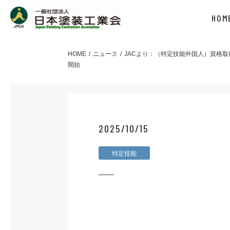
HOM
HOME
ニュース
JACより：（特定技能外国人）資格
開始
2025/10/15
特定技能