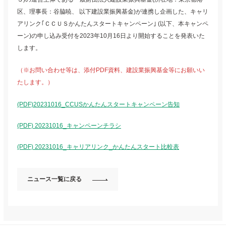
区、理事長：谷脇暁、 以下建設業振興基金)が連携し企画した、キャリ
アリンク｢ＣＣＵＳかんたんスタートキャンペーン｣ (以下、本キャンペ
ーン)の申し込み受付を2023年10月16日より開始することを発表いた
します。
（※お問い合わせ等は、添付PDF資料、建設業振興基金等にお願いい
たします。）
(PDF)20231016_CCUSかんたんスタートキャンペーン告知
(PDF) 20231016_キャンペーンチラシ
(PDF) 20231016_キャリアリンク_かんたんスタート比較表
ニュース一覧に戻る