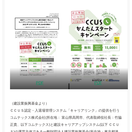
PDF
PDF
（建設業振興基金より）
ＣＣＵＳ認定・入退場管理システム「キャリアリンク」の提供を行う
コムテックス株式会社(所在地： 富山県高岡市、代表取締役社長：竹脇
正貴、以下コムテックス)と建設キャリアアップシステム(以下 ＣＣＵ
Ｓ)の運営主体である一般財団法人建設業振興基金(所在地：東京都港