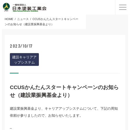
HOME
ニュース
CCUSかんたんスタートキャンペー
ンのお知らせ（建設業振興基金より）
2023/10/17
建設キャリアア
ップシステム
CCUSかんたんスタートキャンペーンのお知ら
せ（建設業振興基金より）
建設業振興基金より、キャリアアップシステムについて、下記の周知
依頼が参りましたので、お知らせいたします。
–