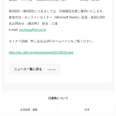
第4回目～第6回目につきましては、日程確定次第ご案内いたします。
参加方法：オンラインセミナー（Microsoft Teams）定員：各回1,000
名お問合せ：(株)ORJ 担当：三浦
e-mail:
yu-miura@orj.co.jp
セミナー詳細、申し込みはJACホームページをご覧ください。
https://jac-skill.or.jp/news/event/20230620.php
ニュース一覧に戻る
日塗装について
会長挨拶・概要
沿革