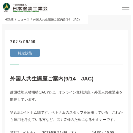
HOME
ニュース
外国人共生講座ご案内(9/14 JAC)
2023/09/06
特定技能
外国人共生講座ご案内(9/14 JAC)
建設技能人材機構(JAC)では、オンライン無料講座・外国人共生講座を
開催しています。
第3回はベトナム編です。ベトナムのスタッフを雇用している、これか
ら雇用を考えている方など、広く皆様のためになるセミナーです。
第3回
ベトナム
2023年9月14日（木）
14:00～15:00