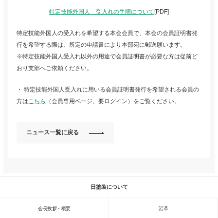
特定技能外国人 受入れの手順について
[PDF]
特定技能外国人の受入れを希望する本会会員で、本会の会員証明書発
行を希望する際は、所定の申請書により本部宛に郵送願います。
※特定技能外国人受入れ以外の用途で会員証明書が必要な方は従前ど
おり支部へご依頼ください。
・ 特定技能外国人受入れに用いる会員証明書発行を希望される会員の
方は
こちら
（会員専用ページ、要ログイン）をご覧ください。
ニュース一覧に戻る
日塗装について
会長挨拶・概要
沿革