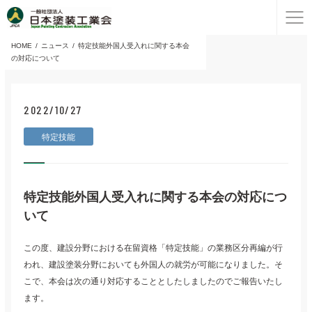
HOME
ニュース
特定技能外国人受入れに関する本会
の対応について
2022/10/27
特定技能
特定技能外国人受入れに関する本会の対応につ
いて
この度、建設分野における在留資格「特定技能」の業務区分再編が行
われ、建設塗装分野においても外国人の就労が可能になりました。そ
こで、本会は次の通り対応することとしたしましたのでご報告いたし
ます。