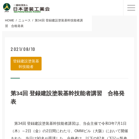
HOME
ニュース
第34回 登録建設塗装基幹技能者講
習 合格発表
2021/08/10
登録建設塗装基
幹技能者
第34回 登録建設塗装基幹技能者講習 合格発
表
第34回 登録建設塗装基幹技能者講習は、当会主催で令和3年7月1日
（木）～2日（金）の2日間にわたり、OMMビル（大阪）において開催
された。当日は90名が受講した。合格者は、以下の87名（下記一覧参