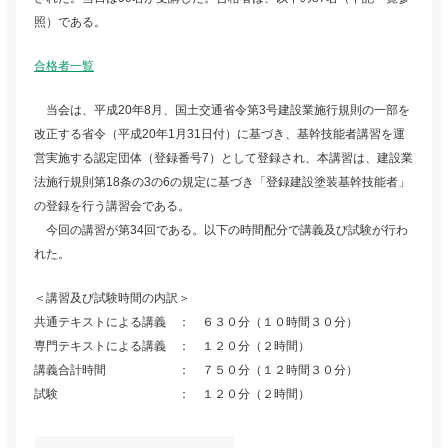
照）である。
合格者一覧
当会は、平成20年8月、国土交通省令第3号建設業施行規則の一部を
改正する省令（平成20年1月31日付）に基づき、基幹技能者講習を運
営実施する認定団体（登録番号7）として登録され、本講習は、建設業
法施行規則第18条の3の6の規定に基づき「登録建設塗装基幹技能者」
の登録を行う講習会である。
今回の講習が第34回である。以下の時間配分で講義及び試験が行わ
れた。
＜講習及び試験時間の内訳＞
共通テキストによる講義 ： ６３０分（１０時間３０分）
専門テキストによる講義 ： １２０分（２時間）
講義合計時間 ： ７５０分（１２時間３０分）
試験 ： １２０分（２時間）